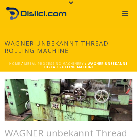
WAGNER UNBEKANNT THREAD
ROLLING MACHINE
HOME
/
METAL PROCESSING MACHINERY
/ WAGNER UNBEKANNT
THREAD ROLLING MACHINE
WAGNER unbekannt Thread